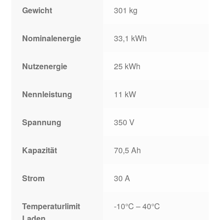
Gewicht
301 kg
Nominalenergie
33,1 kWh
Nutzenergie
25 kWh
Nennleistung
11 kW
Spannung
350 V
Kapazität
70,5 Ah
Strom
30 A
Temperaturlimit
-10°C – 40°C
Laden