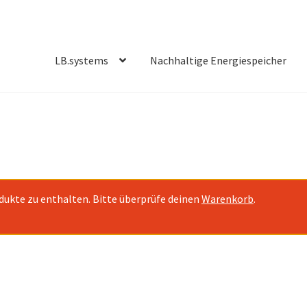
LB.systems
Nachhaltige Energiespeicher
dukte zu enthalten. Bitte überprüfe deinen
Warenkorb
.