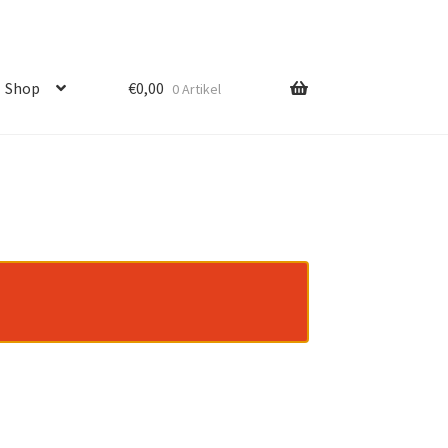
Shop
€
0,00
0 Artikel